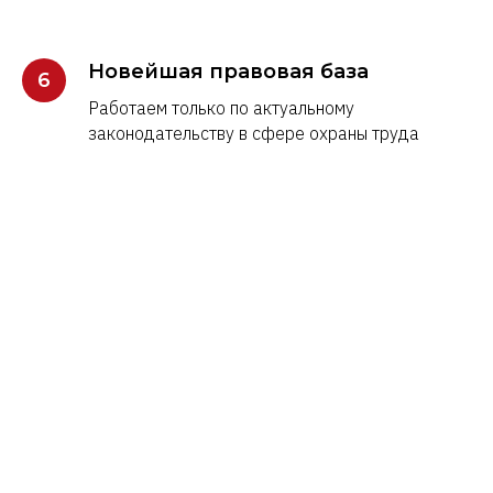
Новейшая правовая база
Работаем только по актуальному
законодательству в сфере охраны труда
Выстроим систему
охраны труда
в вашей организации
под ключ